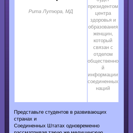
президентом
Рита Лутюра, МД
центра
здоровья и
образования
женщин,
который
связан с
отделом
общественно
й
информации
соединенных
наций
Представьте студентов в развивающих
странах и
Соединенных Штатах одновременно
рассматривая такую же медицинскую