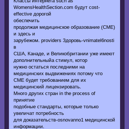
Классы интернета such as
WomensHealthSection.com будут cost-
effective дорогой
обеспечить
продолжая медицинское образование (CME)
и здесь и
зарубежом. providers Здоровь-vnimatel6nosti
в
США, Канаде, и Великобритании уже имеют
дополнительныйа стимул, котор
нужно остаться последними на
медицинских выдвижениях потому что
CME будет требованием для их
медицинский лицензировать.
Много других стран in the process of
принятие
подобные стандарты, которые только
увеличат потребность
для доказательств-osnovanno1 медицинской
информации.