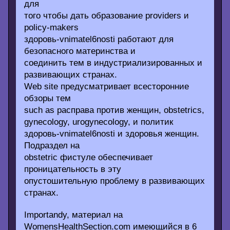
для
того чтобы дать образование providers и
policy-makers
здоровь-vnimatel6nosti работают для
безопасного материнства и
соединить тем в индустриализированных и
развивающих странах.
Web site предусматривает всесторонние
обзоры тем
such as расправа против женщин, obstetrics,
gynecology, urogynecology, и политик
здоровь-vnimatel6nosti и здоровья женщин.
Подраздел на
obstetric фистуле обеспечивает
проницательность в эту
опустошительную проблему в развивающих
странах.
Importandy, материал на
WomensHealthSection.com имеющийся в 6