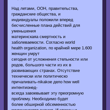
Над летами, ООН, правительства,
гражданские общества, и
индивидуалы положили вперед
бесчисленные плана действий для
уменьшения
материнскаяа смертность и
заболеваемости. Согласно world
health organization, по крайней мере 1.600
женщин умрут
сегодня от усложнения стельности или
родов, большого части из их в
развивающих странах. Отсутствие
технически или политическо
причаливать-nikakoe дело how well
интентионед-
всегда завоевывает эту преогромную
проблему. Необходимо будет
более обширной обсеменностью