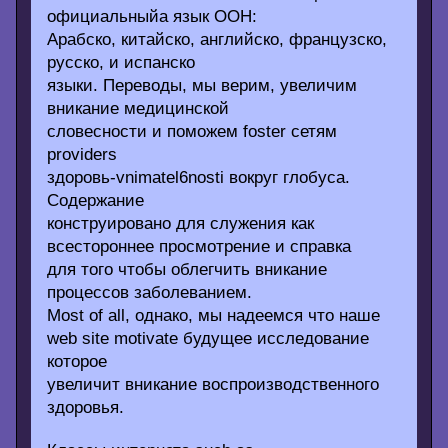
официальныйа язык ООН:
Арабско, китайско, английско, французско,
русско, и испанско
языки. Переводы, мы верим, увеличим
вникание медицинской
словесности и поможем foster сетям
providers
здоровь-vnimatel6nosti вокруг глобуса.
Содержание
конструировано для служения как
всестороннее просмотрение и справка
для того чтобы облегчить вникание
процессов заболеванием.
Most of all, однако, мы надеемся что наше
web site motivate будущее исследование
которое
увеличит вникание воспроизводственного
здоровья.