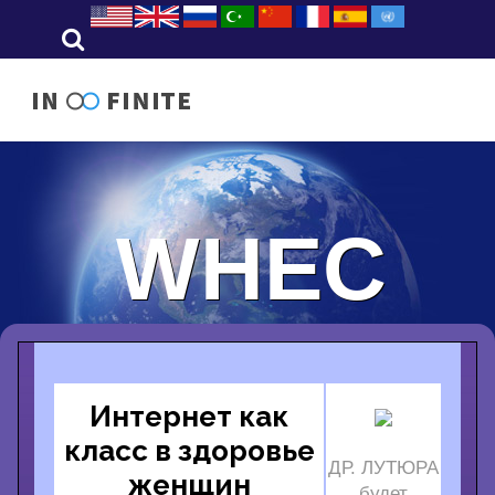
WHEC
Интернет как
класс в здоровье
ДР. ЛУТЮРА
женщин
будет