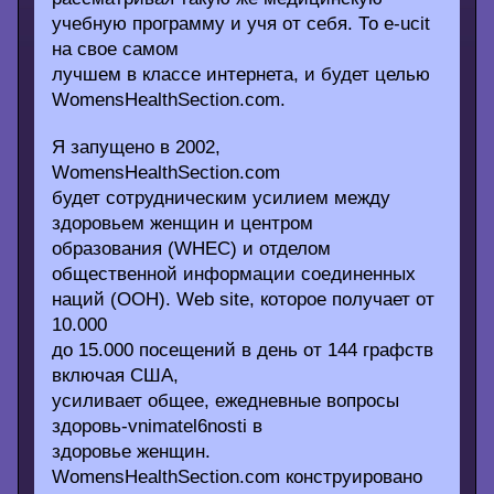
учебную программу и учя от себя. То е-ucit
на свое самом
лучшем в классе интернета, и будет целью
WomensHealthSection.com.
Я запущено в 2002,
WomensHealthSection.com
будет сотрудническим усилием между
здоровьем женщин и центром
образования (WHEC) и отделом
общественной информации соединенных
наций (ООН). Web site, которое получает от
10.000
до 15.000 посещений в день от 144 графств
включая США,
усиливает общее, ежедневные вопросы
здоровь-vnimatel6nosti в
здоровье женщин.
WomensHealthSection.com конструировано