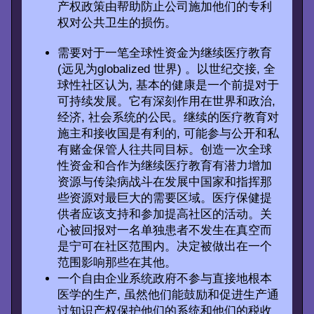
产权政策由帮助防止公司施加他们的专利
权对公共卫生的损伤。
需要对于一笔全球性资金为继续医疗教育
(远见为globalized 世界) 。以世纪交接, 全
球性社区认为, 基本的健康是一个前提对于
可持续发展。它有深刻作用在世界和政治,
经济, 社会系统的公民。继续的医疗教育对
施主和接收国是有利的, 可能参与公开和私
有赌金保管人往共同目标。创造一次全球
性资金和合作为继续医疗教育有潜力增加
资源与传染病战斗在发展中国家和指挥那
些资源对最巨大的需要区域。医疗保健提
供者应该支持和参加提高社区的活动。关
心被回报对一名单独患者不发生在真空而
是宁可在社区范围内。决定被做出在一个
范围影响那些在其他。
一个自由企业系统政府不参与直接地根本
医学的生产, 虽然他们能鼓励和促进生产通
过知识产权保护他们的系统和他们的税收