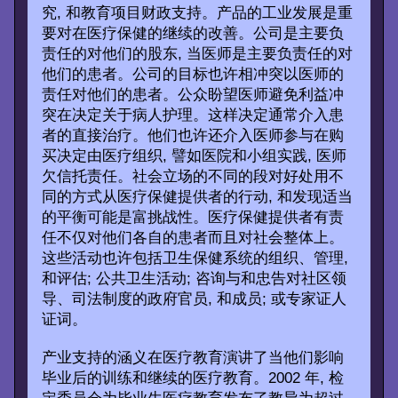
究, 和教育项目财政支持。产品的工业发展是重
要对在医疗保健的继续的改善。公司是主要负
责任的对他们的股东, 当医师是主要负责任的对
他们的患者。公司的目标也许相冲突以医师的
责任对他们的患者。公众盼望医师避免利益冲
突在决定关于病人护理。这样决定通常介入患
者的直接治疗。他们也许还介入医师参与在购
买决定由医疗组织, 譬如医院和小组实践, 医师
欠信托责任。社会立场的不同的段对好处用不
同的方式从医疗保健提供者的行动, 和发现适当
的平衡可能是富挑战性。医疗保健提供者有责
任不仅对他们各自的患者而且对社会整体上。
这些活动也许包括卫生保健系统的组织、管理,
和评估; 公共卫生活动; 咨询与和忠告对社区领
导、司法制度的政府官员, 和成员; 或专家证人
证词。
产业支持的涵义在医疗教育演讲了当他们影响
毕业后的训练和继续的医疗教育。2002 年, 检