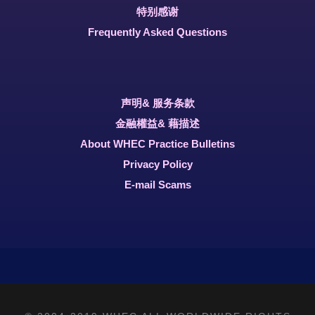
特别感谢
Frequently Asked Questions
声明& 服务条款
金融權益& 藉描述
About WHEC Practice Bulletins
Privacy Policy
E-mail Scams