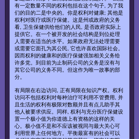
有一定数量不同的权利包括在这个句子, 为了我
们的目的二是中央的。你是权利对健康; 其他是
权利对医疗或医疗保健。这是州或政府的义务
看, 卫生保健供给他们的人民, 是否政府实际上
提供它。在一个被开发的社会结构是到位处理
人需要在适当的水平。如果政府无法处理需要
或需要它面孔为其公民, 它也许喜欢国际社会。
因而权利的健康和的医疗保健强加相关义务给
许多党。到目前为止制药公司的义务是没有与
其它公司的义务不同。但这作为唯一故事的部
分。
有局限在右边访问, 正有局限在知识产权。权利
访问不包括权利对每种治疗可利用不管费用, 并
且生活的权利有极限对数额并且有点儿助手其
他人被要求供应。同样, 权利与充分医疗保健设
置一个极小值为你道德上有资格的这样的关
心。极小值不是和不应该被视同与最大关心可
利用世界上任何地方。平衡最富有的社会可以