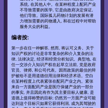
系统, 在其他人中。在某种程度上配药产业
不导致需要的医学, 它是由政府决定保证,
他们导致。国际孤儿药物计划的发展有潜
力增加需要的药物通入, 和在过程中对帮助
服务大众的利益。
编者按:
第一步在任一种解答, 然而, 将认可义务。关于
知识产权的讨论是非常复杂的和介入复杂的法
律, 法律决定, 经济和经营分析知识。典型地, 在
任一交涉介入知识产权在起草立法前, 党是政府
官员、律师, 和公司代表。因而政策的最佳的辩
护被给不是用道德但用法律和经济术语。空白
在某种程度上代表紧张在配药产业之内。紧张
来自一方面配药产业是医疗保健产业的一部分
的事实, 并且因此有作为其主要目标人健康, 是
道德上值得称赞的目标; 仍然另一方面产业可能
达到这个目标只如果它获得利润, 成为其驾驶的