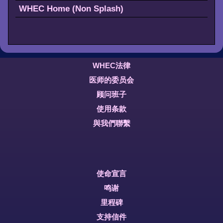
WHEC Home (Non Splash)
WHEC法律
医师的委员会
顾问班子
使用条款
與我們聯繫
使命宣言
鸣谢
里程碑
支持信件