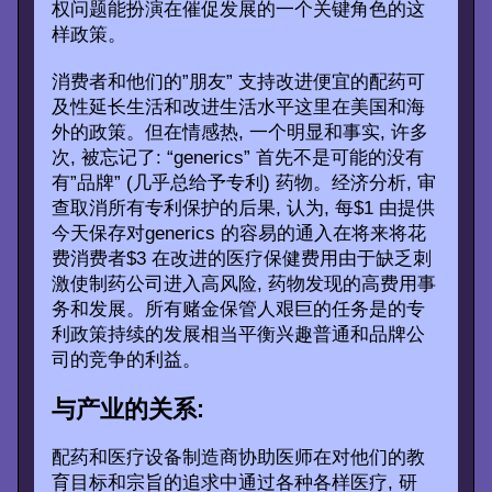
权问题能扮演在催促发展的一个关键角色的这
样政策。
消费者和他们的”朋友” 支持改进便宜的配药可
及性延长生活和改进生活水平这里在美国和海
外的政策。但在情感热, 一个明显和事实, 许多
次, 被忘记了: “generics” 首先不是可能的没有
有”品牌” (几乎总给予专利) 药物。经济分析, 审
查取消所有专利保护的后果, 认为, 每$1 由提供
今天保存对generics 的容易的通入在将来将花
费消费者$3 在改进的医疗保健费用由于缺乏刺
激使制药公司进入高风险, 药物发现的高费用事
务和发展。所有赌金保管人艰巨的任务是的专
利政策持续的发展相当平衡兴趣普通和品牌公
司的竞争的利益。
与产业的关系:
配药和医疗设备制造商协助医师在对他们的教
育目标和宗旨的追求中通过各种各样医疗, 研