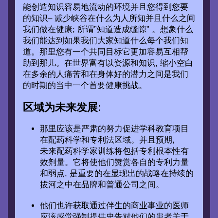
能创造知识容易地流动的环境并且您得到您要
的知识– 减少峡谷在什么为人所知并且什么之间
我们做在健康; 所谓”知道造成缝隙” 。想象什么
我们能达到如果我们大家知道什么每个我们知
道。那里您有一个共同目标它更加容易互相帮
助到那儿。在世界富有以资源和知识, 缩小空白
在多余的人痛苦和在身体好的潜力之间是我们
的时期的当中一个首要健康挑战。
区域为未来发展:
那里应该是严肃的努力促进学科教育项目
在配药科学和专利法区域。并且预期,
未来配药科学家训练将包括专利根本性有
效剂量。它将使他们赞赏各自的专利力量
和弱点, 是重要的在显现出的战略在持续的
拔河之中在品牌和普通公司之间。
他们也许获取通过伴生的商业事业的医师
应该感觉强制提供忠告对他们的患者关于