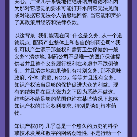
关心。产业几乎系统地拒绝讲话用道德术语因
为那对它感觉的要求可能打开水闸它无法见面
或对论据它无法令人信服地回答, 当它能和辩护
了其政策用经济和法律条款。
以这背景, 我们能现在问: 什么是义务, 从一个道
德观点, 配药产业整体上和各自的制药公司? 我
们可以产生源于那些权利需要卫生保健的一般
义务? 清楚地, 制药公司不是唯一的医疗保健提
供者并且整个义务履行权利在考虑中不跌倒他
们。并且清楚地如果他们有特别义务, 那不意味
政府, 个体, 家庭, NGOs, 等等并且没有义务。
知识产权该当足够的保护促进大众的利益。现
有的结构是在巨大张力之下因为系统不做这。
结构还不给足够的范围也许在某些情况下忽略
知识产权的其它权利要求, 特别是谈到根本药
物。
知识产权(IP) 几乎总是一个悠久的历史的科学
或技术发展和数字的网络创造性, 不是行动一个