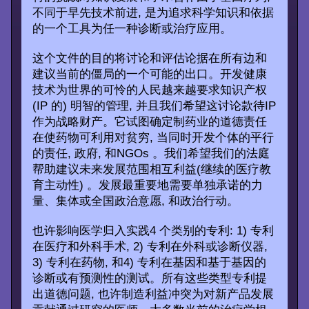
不同于早先技术前进, 是为追求科学知识和依据
的一个工具为任一种诊断或治疗应用。
这个文件的目的将讨论和评估论据在所有边和
建议当前的僵局的一个可能的出口。开发健康
技术为世界的可怜的人民越来越要求知识产权
(IP 的) 明智的管理, 并且我们希望这讨论款待IP
作为战略财产。它试图确定制药业的道德责任
在使药物可利用对贫穷, 当同时开发个体的平行
的责任, 政府, 和NGOs 。我们希望我们的法庭
帮助建议未来发展范围相互利益(继续的医疗教
育主动性) 。发展最重要地需要单独承诺的力
量、集体或全国政治意愿, 和政治行动。
也许影响医学归入实践4 个类别的专利: 1) 专利
在医疗和外科手术, 2) 专利在外科或诊断仪器,
3) 专利在药物, 和4) 专利在基因和基于基因的
诊断或有预测性的测试。所有这些类型专利提
出道德问题, 也许制造利益冲突为对新产品发展