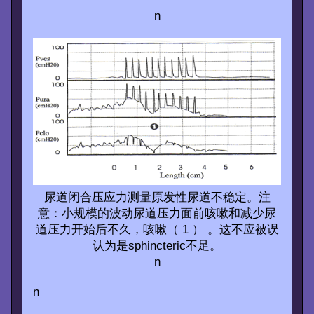
n
尿道闭合压应力测量原发性尿道不稳定。注
意：小规模的波动尿道压力面前咳嗽和减少尿
道压力开始后不久，咳嗽（ 1 ） 。这不应被误
认为是sphincteric不足。
n
n