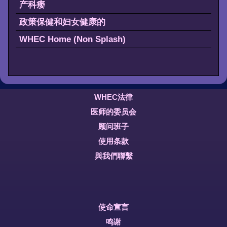
产科瘘
政策保健和妇女健康的
WHEC Home (Non Splash)
WHEC法律
医师的委员会
顾问班子
使用条款
與我們聯繫
使命宣言
鸣谢