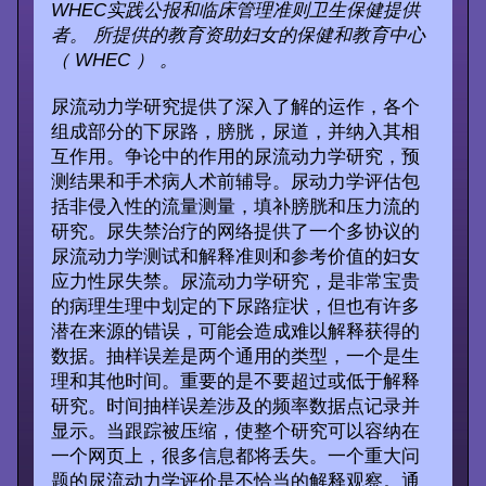
WHEC实践公报和临床管理准则卫生保健提供
者。 所提供的教育资助妇女的保健和教育中心
（ WHEC ） 。
尿流动力学研究提供了深入了解的运作，各个
组成部分的下尿路，膀胱，尿道，并纳入其相
互作用。争论中的作用的尿流动力学研究，预
测结果和手术病人术前辅导。尿动力学评估包
括非侵入性的流量测量，填补膀胱和压力流的
研究。尿失禁治疗的网络提供了一个多协议的
尿流动力学测试和解释准则和参考价值的妇女
应力性尿失禁。尿流动力学研究，是非常宝贵
的病理生理中划定的下尿路症状，但也有许多
潜在来源的错误，可能会造成难以解释获得的
数据。抽样误差是两个通用的类型，一个是生
理和其他时间。重要的是不要超过或低于解释
研究。时间抽样误差涉及的频率数据点记录并
显示。当跟踪被压缩，使整个研究可以容纳在
一个网页上，很多信息都将丢失。一个重大问
题的尿流动力学评价是不恰当的解释观察。通