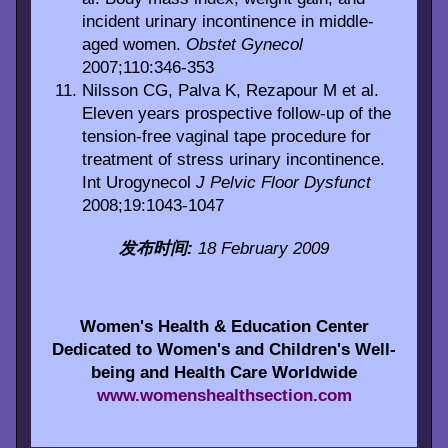
incident urinary incontinence in middle-
aged women.
Obstet Gynecol
2007;110:346-353
Nilsson CG, Palva K, Rezapour M et al.
Eleven years prospective follow-up of the
tension-free vaginal tape procedure for
treatment of stress urinary incontinence.
Int Urogynecol
J Pelvic Floor Dysfunct
2008;19:1043-1047
发布时间:
18 February 2009
Women's Health & Education Center
Dedicated to Women's and Children's Well-
being and Health Care Worldwide
www.womenshealthsection.com