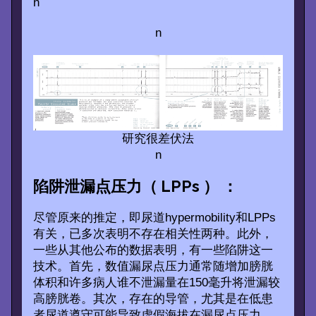
n
n
研究很差伏法
n
陷阱泄漏点压力（ LPPs ） ：
尽管原来的推定，即尿道hypermobility和LPPs
有关，已多次表明不存在相关性两种。此外，
一些从其他公布的数据表明，有一些陷阱这一
技术。首先，数值漏尿点压力通常随增加膀胱
体积和许多病人谁不泄漏量在150毫升将泄漏较
高膀胱卷。其次，存在的导管，尤其是在低患
者尿道遵守可能导致虚假海拔在漏尿点压力。