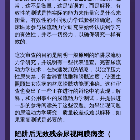
常，这不是衡量，这是错误的，而是解释。有
效性的测试是指实际的能力来衡量它是什么来
衡量。有效性的不同动力学试验很难确定。临
床医师参与尿流动力学研究应始终认识到学习
的有效性，并尽一切努力，以确保研究一样有
效的。
这次审查的目的是阐明一般原则的陷阱尿流动
力学研究，并说明有一些代表追查。完善尿流
动力学技术，在快速发展的战略，以治疗压力
性尿失禁，骨盆器官脱垂和膀胱过度，使医生
照顾妇女疾病的盆底膀胱功能更准确。这种审
查也突出了一些正在进行的辩论中的表现，解
释，和公用事业的尿流动力学测试，并提供进
一步的参考阅读关于这些议题。如果出现问题
的尿流动力学研究，质量较差或难以解释，如
果重复测试是必要的。
陷阱后无效残余尿视网膜病变（