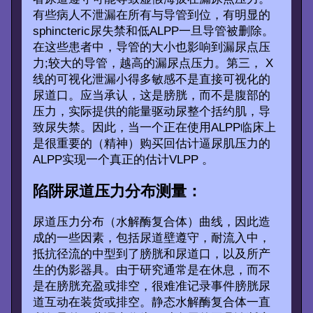
有些病人不泄漏在所有与导管到位，有明显的
sphincteric尿失禁和低ALPP一旦导管被删除。
在这些患者中，导管的大小也影响到漏尿点压
力;较大的导管，越高的漏尿点压力。第三， X
线的可视化泄漏小得多敏感不是直接可视化的
尿道口。应当承认，这是膀胱，而不是腹部的
压力，实际提供的能量驱动尿整个括约肌，导
致尿失禁。因此，当一个正在使用ALPP临床上
是很重要的（精神）购买回估计逼尿肌压力的
ALPP实现一个真正的估计VLPP 。
陷阱尿道压力分布测量：
尿道压力分布（水解酶复合体）曲线，因此造
成的一些因素，包括尿道壁遵守，耐流入中，
抵抗径流的中型到了膀胱和尿道口，以及所产
生的伪影器具。由于研究通常是在休息，而不
是在膀胱充盈或排空，很难准记录事件膀胱尿
道互动在装货或排空。静态水解酶复合体一直