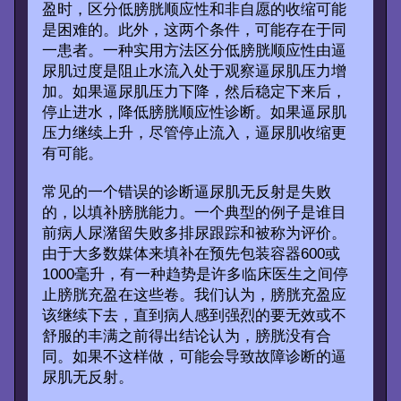
盈时，区分低膀胱顺应性和非自愿的收缩可能
是困难的。此外，这两个条件，可能存在于同
一患者。一种实用方法区分低膀胱顺应性由逼
尿肌过度是阻止水流入处于观察逼尿肌压力增
加。如果逼尿肌压力下降，然后稳定下来后，
停止进水，降低膀胱顺应性诊断。如果逼尿肌
压力继续上升，尽管停止流入，逼尿肌收缩更
有可能。
常见的一个错误的诊断逼尿肌无反射是失败
的，以填补膀胱能力。一个典型的例子是谁目
前病人尿潴留失败多排尿跟踪和被称为评价。
由于大多数媒体来填补在预先包装容器600或
1000毫升，有一种趋势是许多临床医生之间停
止膀胱充盈在这些卷。我们认为，膀胱充盈应
该继续下去，直到病人感到强烈的要无效或不
舒服的丰满之前得出结论认为，膀胱没有合
同。如果不这样做，可能会导致故障诊断的逼
尿肌无反射。