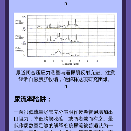
n
尿道闭合压应力测量与逼尿肌反射亢进。注意
经常自愿膀胱收缩，使解释这项研究困难。
n
尿流率陷阱：
一向很低流量尽管充分表明作废卷普遍增加出
口阻力，降低膀胱收缩，或两者兼而有之。最
低作废数量足够的解释准确尿流被普遍认为一