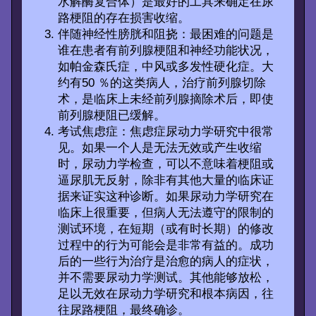
水解酶复合体）是最好的工具来确定在尿
路梗阻的存在损害收缩。
伴随神经性膀胱和阻挠：最困难的问题是
谁在患者有前列腺梗阻和神经功能状况，
如帕金森氏症，中风或多发性硬化症。大
约有50 ％的这类病人，治疗前列腺切除
术，是临床上未经前列腺摘除术后，即使
前列腺梗阻已缓解。
考试焦虑症：焦虑症尿动力学研究中很常
见。如果一个人是无法无效或产生收缩
时，尿动力学检查，可以不意味着梗阻或
逼尿肌无反射，除非有其他大量的临床证
据来证实这种诊断。如果尿动力学研究在
临床上很重要，但病人无法遵守的限制的
测试环境，在短期（或有时长期）的修改
过程中的行为可能会是非常有益的。成功
后的一些行为治疗是治愈的病人的症状，
并不需要尿动力学测试。其他能够放松，
足以无效在尿动力学研究和根本病因，往
往尿路梗阻，最终确诊。