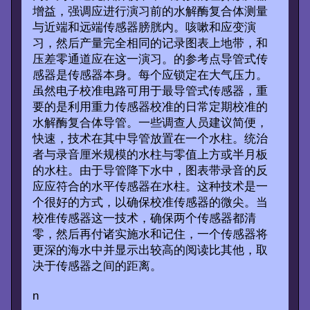
增益，强调应进行演习前的水解酶复合体测量
与近端和远端传感器膀胱内。咳嗽和应变演
习，然后产量完全相同的记录图表上地带，和
压差零通道应在这一演习。的参考点导管式传
感器是传感器本身。每个应锁定在大气压力。
虽然电子校准电路可用于最导管式传感器，重
要的是利用重力传感器校准的日常定期校准的
水解酶复合体导管。一些调查人员建议简便，
快速，技术在其中导管放置在一个水柱。统治
者与录音厘米规模的水柱与零值上方或半月板
的水柱。由于导管降下水中，图表带录音的反
应应符合的水平传感器在水柱。这种技术是一
个很好的方式，以确保校准传感器的微尖。当
校准传感器这一技术，确保两个传感器都清
零，然后再付诸实施水和记住，一个传感器将
更深的海水中并显示出较高的阅读比其他，取
决于传感器之间的距离。
n