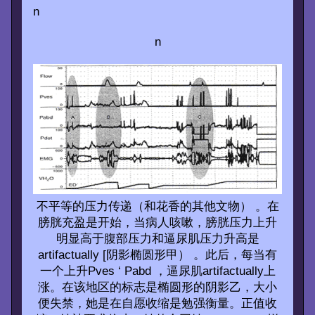
n
n
不平等的压力传递（和花香的其他文物） 。在
膀胱充盈是开始，当病人咳嗽，膀胱压力上升
明显高于腹部压力和逼尿肌压力升高是
artifactually [阴影椭圆形甲） 。此后，每当有
一个上升Pves ‘ Pabd ，逼尿肌artifactually上
涨。在该地区的标志是椭圆形的阴影乙，大小
便失禁，她是在自愿收缩是勉强衡量。正值收