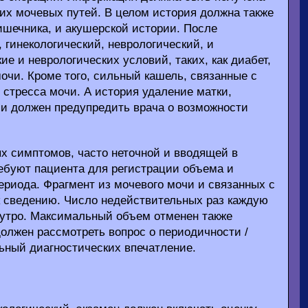
их мочевых путей. В целом история должна также
ишечника, и акушерской истории. После
 гинекологический, неврологический, и
е и неврологических условий, таких, как диабет,
мочи. Кроме того, сильный кашель, связанные с
стресса мочи. А история удаление матки,
гии должен предупредить врача о возможности
х симптомов, часто неточной и вводящей в
ебуют пациента для регистрации объема и
периода. Фрагмент из мочевого мочи и связанных с
к сведению. Число недействительных раз каждую
 утро. Максимальный объем отменен также
должен рассмотреть вопрос о периодичности /
ьный диагностических впечатление.