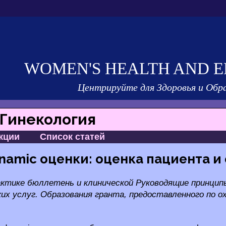
WOMEN'S HEALTH AND E
Центрируйте для Здоровья и Обр
Гинекология
кции
Список статей
namic оценки: оценка пациента и
ктике бюллетень и клинической Руководящие принципы
их услуг. Образования гранта, предоставленного по 